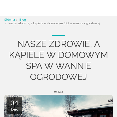
Główna
Blog
Nasze zdrowie, a kąpiele w domowym SPA w wannie ogrodowej
NASZE ZDROWIE, A
KĄPIELE W DOMOWYM
SPA W WANNIE
OGRODOWEJ
04
Dec
04
Dec