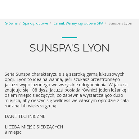
Główna
Spa ogrodowe
Cennik Wanny ogrodowe SPA
Sunspa's Lyon
SUNSPA'S LYON
Seria Sunspa charakteryzuje się szeroką gamą luksusowych
opcji. Lyon to idealna wanna, jeśli szukasz przestronnego
jacuzzi wyposażonego we wszystkie udogodnienia. W jacuzzi
znajduje się 108 dysz. Jacuzzi posiada również jeden leżankę i
osiem miejsc siedzących, co zapewnia wystarczająco dużo
miejsca, aby cieszyć się wellness we własnym ogrodzie z całą
rodziną lub większą grupą.
DANE TECHNICZNE
LICZBA MIEJSC SIEDZĄCYCH
8 miejsc