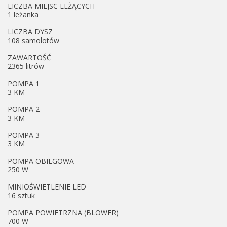
LICZBA MIEJSC LEŻĄCYCH
1 leżanka
LICZBA DYSZ
108 samolotów
ZAWARTOŚĆ
2365 litrów
POMPA 1
3 KM
POMPA 2
3 KM
POMPA 3
3 KM
POMPA OBIEGOWA
250 W
MINIOŚWIETLENIE LED
16 sztuk
POMPA POWIETRZNA (BLOWER)
700 W