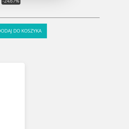
-24.67%
DODAJ DO KOSZYKA