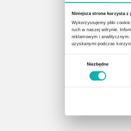
Niniejsza strona korzysta z
Wykorzystujemy pliki cookie 
ruch w naszej witrynie. Inf
reklamowym i analitycznym. 
uzyskanymi podczas korzysta
Wybór
Niezbędne
zgody