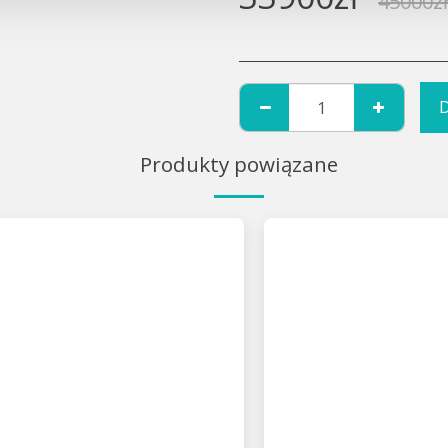
45000
zł
Produkty powiązane