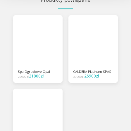
Spa Ogrodowe Opal
CALDERA Platinum SPAS
21800
zł
26900
zł
26900
zł
39900
zł