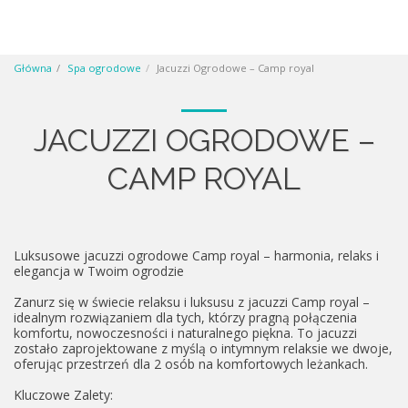
Główna
Spa ogrodowe
Jacuzzi Ogrodowe – Camp royal
JACUZZI OGRODOWE –
CAMP ROYAL
Luksusowe jacuzzi ogrodowe Camp royal – harmonia, relaks i
elegancja w Twoim ogrodzie
Zanurz się w świecie relaksu i luksusu z jacuzzi Camp royal –
idealnym rozwiązaniem dla tych, którzy pragną połączenia
komfortu, nowoczesności i naturalnego piękna. To jacuzzi
zostało zaprojektowane z myślą o intymnym relaksie we dwoje,
oferując przestrzeń dla 2 osób na komfortowych leżankach.
Kluczowe Zalety: