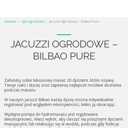
Główna
Spa ogrodowe
Jacuzzi Ogrodowe – Bilbao Pure
JACUZZI OGRODOWE –
BILBAO PURE
Zafunduj sobie luksusowy masaż 20 dyszami, które ożywią
Twoje ciało i duszę oraz zapewnią najlepsze możliwe doznania
podczas masażu.
W naszym jacuzzi Bilbao każdą dyszę można indywidualnie
regulować pod względem intensywności, lekko ją obracając.
Wydajna pompa do hydromasażu jest regulowana
dwustopniowo, Masz wybór, aby cieszyć się potężnymi dyszami
masującymi, lub relaksując się w wodzie, podczas gdy funkcja