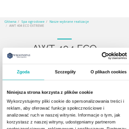
Główna
Spa ogrodowe
Nasze wybrane realizacje
AWT 404 ECO EXTREME
AWT 404 ECO
EXTREME
Zgoda
Szczegóły
O plikach cookies
Niniejsza strona korzysta z plików cookie
Produkty powiązane
Wykorzystujemy pliki cookie do spersonalizowania treści i
reklam, aby oferować funkcje społecznościowe i
analizować ruch w naszej witrynie. Informacje o tym, jak
korzystasz z naszej witryny, udostępniamy partnerom
społecznościowym, reklamowym i analitycznym. Partnerzy